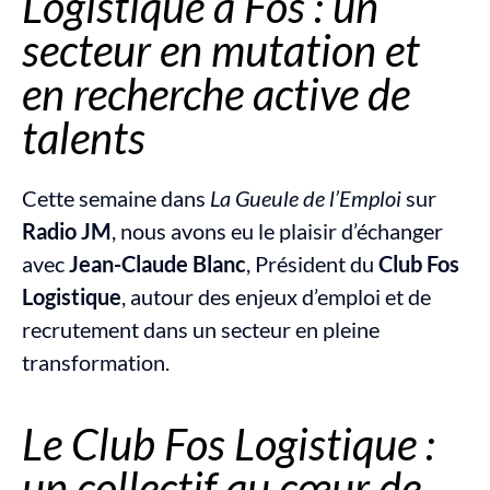
Logistique à Fos : un 
secteur en mutation et 
en recherche active de 
talents
Cette semaine dans 
La Gueule de l’Emploi
 sur 
Radio JM
, nous avons eu le plaisir d’échanger 
avec 
Jean-Claude Blanc
, Président du 
Club Fos 
Logistique
, autour des enjeux d’emploi et de 
recrutement dans un secteur en pleine 
transformation.
Le Club Fos Logistique : 
un collectif au cœur de 