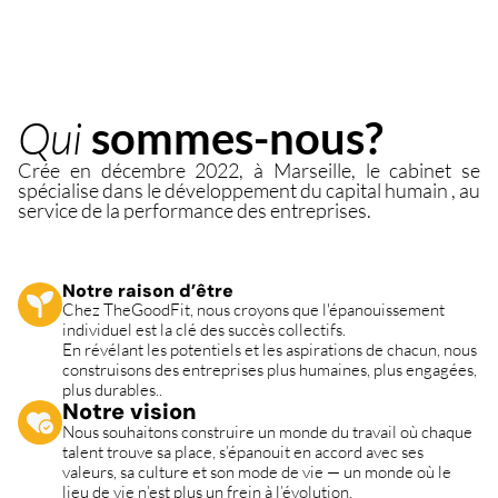
TheGoodStories
Contactez-nous
Qui 
sommes-nous?
Crée en décembre 2022, à Marseille, le cabinet se 
spécialise dans le développement du capital humain , au 
service de la performance des entreprises.
Notre raison d’être
Chez TheGoodFit, nous croyons que l'épanouissement 
individuel est la clé des succès collectifs.
En révélant les potentiels et les aspirations de chacun, nous 
construisons des entreprises plus humaines, plus engagées, 
plus durables..
Notre vision
Nous souhaitons construire un monde du travail où chaque 
talent trouve sa place, s’épanouit en accord avec ses 
valeurs, sa culture et son mode de vie — un monde où le 
lieu de vie n’est plus un frein à l’évolution.