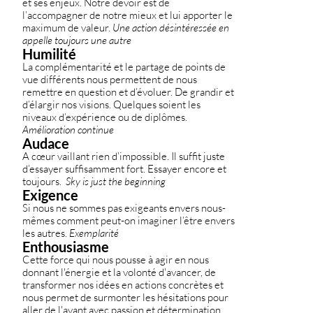
et ses enjeux. Notre devoir est de 
l’accompagner de notre mieux et lui apporter le 
maximum de valeur. 
Une action désintéressée en 
appelle toujours une autre
Humilité
La complémentarité et le partage de points de 
vue différents nous permettent de nous 
remettre en question et d’évoluer. De grandir et 
d’élargir nos visions. Quelques soient les 
niveaux d’expérience ou de diplômes. 
Amélioration continue
Audace
A cœur vaillant rien d’impossible. Il suffit juste 
d’essayer suffisamment fort. Essayer encore et 
toujours.  
Sky is just the beginning
Exigence
Si nous ne sommes pas exigeants envers nous-
mêmes comment peut-on imaginer l’être envers 
les autres. 
Exemplarité
Enthousiasme
Cette force qui nous pousse à agir en nous 
donnant l'énergie et la volonté d'avancer, de 
transformer nos idées en actions concrètes et 
nous permet de surmonter les hésitations pour 
aller de l'avant avec passion et détermination. 