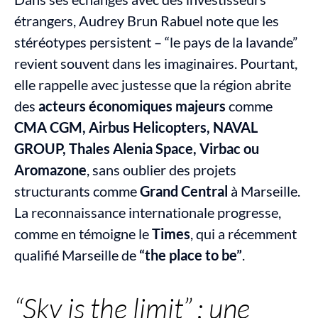
étrangers, Audrey Brun Rabuel note que les 
stéréotypes persistent – “le pays de la lavande” 
revient souvent dans les imaginaires. Pourtant, 
elle rappelle avec justesse que la région abrite 
des 
acteurs économiques majeurs
 comme 
CMA CGM, Airbus Helicopters, NAVAL 
GROUP, Thales Alenia Space, Virbac ou 
Aromazone
, sans oublier des projets 
structurants comme 
Grand Central
 à Marseille. 
La reconnaissance internationale progresse, 
comme en témoigne le 
Times
, qui a récemment 
qualifié Marseille de 
“the place to be”
.
“Sky is the limit” : une 