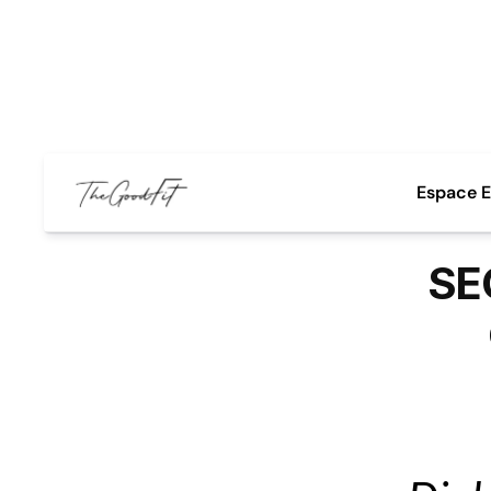
Espace E
SEC