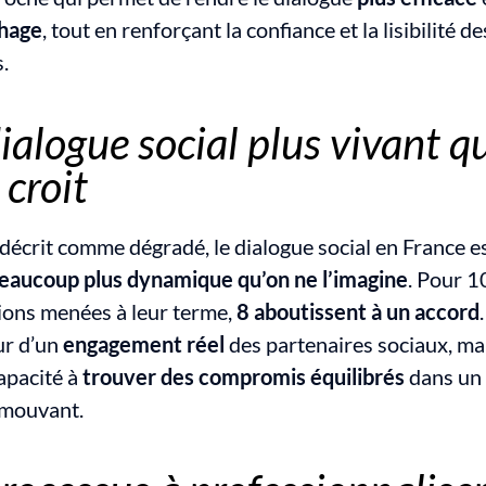
hage
, tout en renforçant la confiance et la lisibilité des
.
ialogue social plus vivant qu
 croit
écrit comme dégradé, le dialogue social en France est
eaucoup plus dynamique qu’on ne l’imagine
. Pour 10
ions menées à leur terme, 
8 aboutissent à un accord
r d’un 
engagement réel
 des partenaires sociaux, mai
apacité à 
trouver des compromis équilibrés
 dans un 
 mouvant.