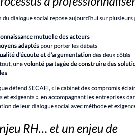
rocessus à professionnalise
 du dialogue social repose aujourd’hui sur plusieurs p
onnaissance mutuelle des acteurs
oyens adaptés
 pour porter les débats
ualité d’écoute et d’argumentation
 des deux côtés
tout, une 
volonté partagée de construire des solutio
les
 que défend SECAFI, « le cabinet des compromis éclairé
s et exigeants », en accompagnant les entreprises dans
ation de leur dialogue social avec méthode et exigenc
njeu RH… et un enjeu de 