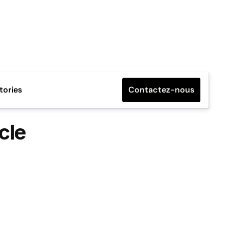
ories
Contactez-nous
le 