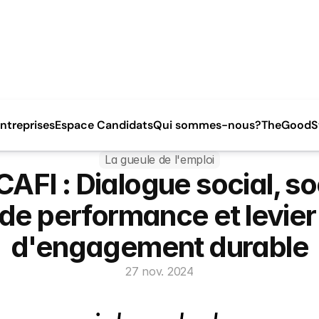
ntreprises
Espace Candidats
Qui sommes-nous?
TheGoodSt
La gueule de l'emploi
AFI : Dialogue social, soc
de performance et levier 
d'engagement durable
27 nov. 2024