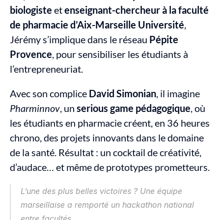
biologiste
 et 
enseignant-chercheur à la faculté 
de pharmacie d’Aix-Marseille Université
, 
Jérémy s’implique dans le réseau 
Pépite 
Provence
, pour sensibiliser les étudiants à 
l’entrepreneuriat.
Avec son complice 
David Simonian
, il imagine 
Pharminnov
, un 
serious game pédagogique
, où 
les étudiants en pharmacie créent, en 36 heures 
chrono, des projets innovants dans le domaine 
de la santé. Résultat : un cocktail de créativité, 
d’audace… et même de prototypes prometteurs.
L’une des plus belles victoires ? Une équipe 
marseillaise a remporté un hackathon national 
entre facultés.